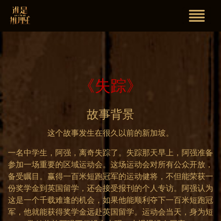
《失踪》
故事背景
这个故事发生在很久以前的新加坡。
一名中学生，阿强，离奇失踪了。失踪那天早上，阿强准备
参加一场重要的区域运动会。这场运动会对所有公众开放，
备受瞩目。赢得一百米短跑冠军的运动健将，不但能荣获一
份奖学金到英国留学，还会接受报刊的个人专访。阿强认为
这是一个千载难逢的机会，如果他能顺利夺下一百米短跑冠
军，他就能获得奖学金远赴英国留学。运动会当天，身为短