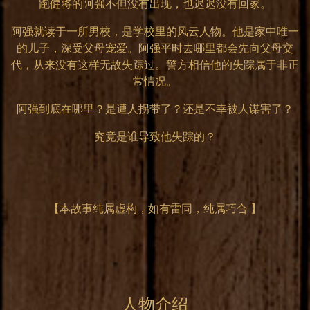
跑健将的阿强不但没有出现，也迟迟没有回家。
阿强就读于一所男校，是学校里的风云人物。他是家中唯一
的儿子，深受父母宠爱。阿强平时去哪里都会先向父母交
代，从来没有这样无故失踪过。警方相信他的失踪属于非正
常情况。
阿强到底在哪里？是遭人拐带了？还是不幸被人谋害了？
究竟是谁导致他失踪的？
【本故事纯属虚构，如有雷同，纯属巧合 】
人物介绍