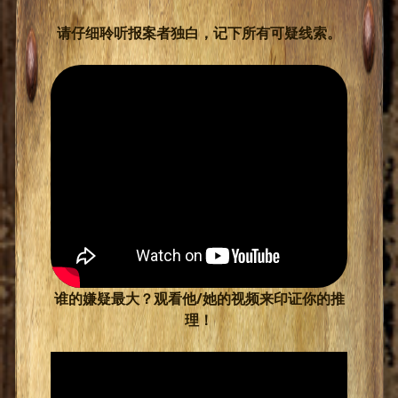
请仔细聆听报案者独白，记下所有可疑线索。
谁的嫌疑最大？观看他/她的视频来印证你的推
理！